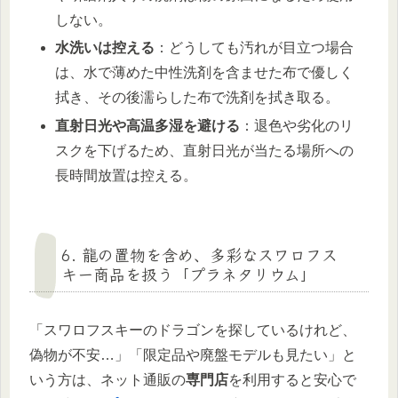
しない。
水洗いは控える
：どうしても汚れが目立つ場合
は、水で薄めた中性洗剤を含ませた布で優しく
拭き、その後濡らした布で洗剤を拭き取る。
直射日光や高温多湿を避ける
：退色や劣化のリ
スクを下げるため、直射日光が当たる場所への
長時間放置は控える。
6. 龍の置物を含め、多彩なスワロフス
キー商品を扱う「プラネタリウム」
「スワロフスキーのドラゴンを探しているけれど、
偽物が不安…」「限定品や廃盤モデルも見たい」と
いう方は、ネット通販の
専門店
を利用すると安心で