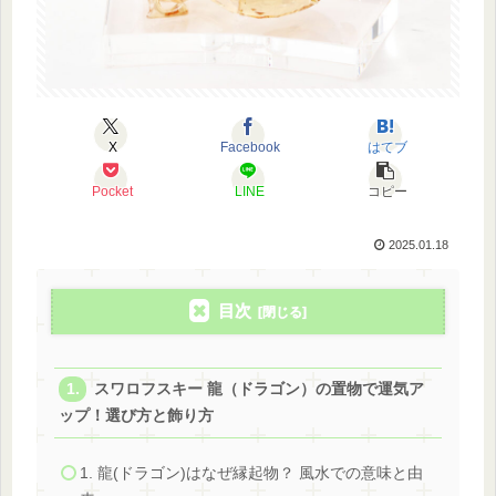
X
Facebook
はてブ
Pocket
LINE
コピー
2025.01.18
目次
スワロフスキー 龍（ドラゴン）の置物で運気ア
ップ！選び方と飾り方
1. 龍(ドラゴン)はなぜ縁起物？ 風水での意味と由