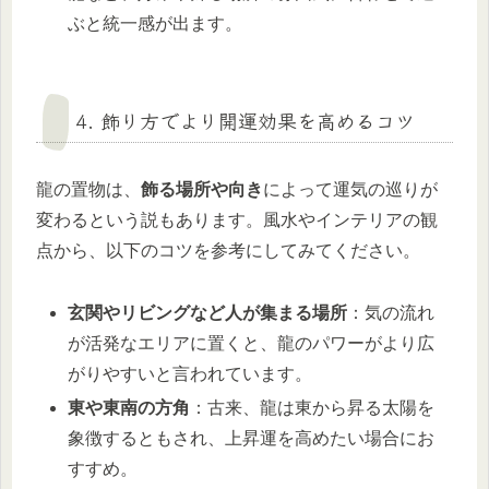
ぶと統一感が出ます。
4. 飾り方でより開運効果を高めるコツ
龍の置物は、
飾る場所や向き
によって運気の巡りが
変わるという説もあります。風水やインテリアの観
点から、以下のコツを参考にしてみてください。
玄関やリビングなど人が集まる場所
：気の流れ
が活発なエリアに置くと、龍のパワーがより広
がりやすいと言われています。
東や東南の方角
：古来、龍は東から昇る太陽を
象徴するともされ、上昇運を高めたい場合にお
すすめ。