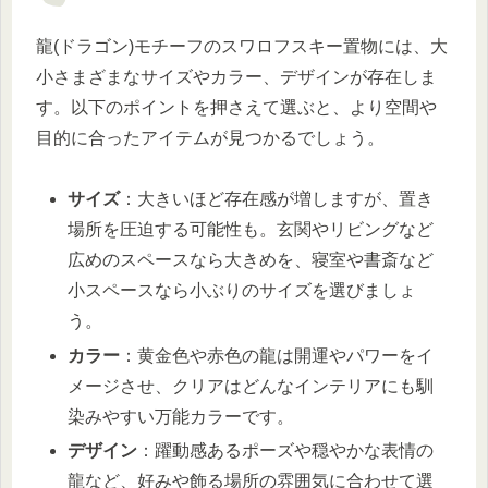
龍(ドラゴン)モチーフのスワロフスキー置物には、大
小さまざまなサイズやカラー、デザインが存在しま
す。以下のポイントを押さえて選ぶと、より空間や
目的に合ったアイテムが見つかるでしょう。
サイズ
：大きいほど存在感が増しますが、置き
場所を圧迫する可能性も。玄関やリビングなど
広めのスペースなら大きめを、寝室や書斎など
小スペースなら小ぶりのサイズを選びましょ
う。
カラー
：黄金色や赤色の龍は開運やパワーをイ
メージさせ、クリアはどんなインテリアにも馴
染みやすい万能カラーです。
デザイン
：躍動感あるポーズや穏やかな表情の
龍など、好みや飾る場所の雰囲気に合わせて選