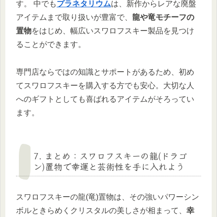
す。 中でも
プラネタリウム
は、新作からレアな廃盤
アイテムまで取り扱いが豊富で、
龍や竜モチーフの
置物
をはじめ、幅広いスワロフスキー製品を見つけ
ることができます。
専門店ならではの知識とサポートがあるため、初め
てスワロフスキーを購入する方でも安心。大切な人
へのギフトとしても喜ばれるアイテムがそろってい
ます。
7. まとめ：スワロフスキーの龍(ドラゴ
ン)置物で幸運と芸術性を手に入れよう
スワロフスキーの龍(竜)置物は、その強いパワーシン
ボルときらめくクリスタルの美しさが相まって、
幸