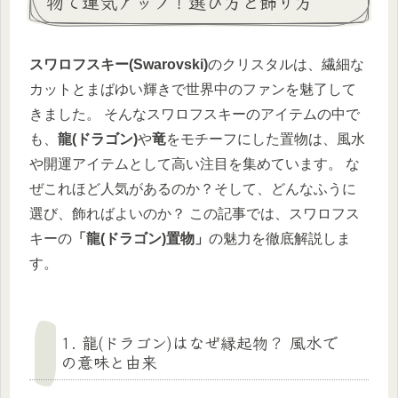
物で運気アップ！選び方と飾り方
スワロフスキー(Swarovski)
のクリスタルは、繊細な
カットとまばゆい輝きで世界中のファンを魅了して
きました。 そんなスワロフスキーのアイテムの中で
も、
龍(ドラゴン)
や
竜
をモチーフにした置物は、風水
や開運アイテムとして高い注目を集めています。 な
ぜこれほど人気があるのか？そして、どんなふうに
選び、飾ればよいのか？ この記事では、スワロフス
キーの
「龍(ドラゴン)置物」
の魅力を徹底解説しま
す。
1. 龍(ドラゴン)はなぜ縁起物？ 風水で
の意味と由来