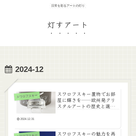
日常を彩るアートの灯り
灯すアート
2024-12
スワロフスキー置物でお部
スワロフスキー
屋に輝きを──欧州発クリ
スタルアートの歴史と選び
方ガイド
2024.12.31
スワロフスキーの魅力を再
スワロフスキー